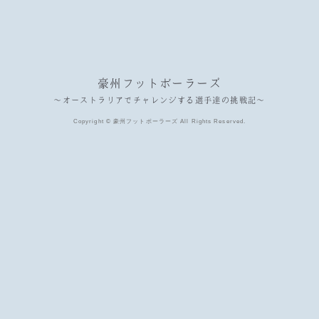
豪州フットボーラーズ
〜オーストラリアでチャレンジする選手達の挑戦記〜
Copyright © 豪州フットボーラーズ All Rights Reserved.