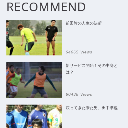
RECOMMEND
前田眸の人生の決断
64665 Views
新サービス開始！その中身と
は？
60435 Views
戻ってきた来た男、田中準也