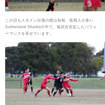
この日もスタメン出場の梶山知裕。怪我人が多い
Sutherland Sharksの中で、毎試合安定したパフォ
ーマンスを見せています。