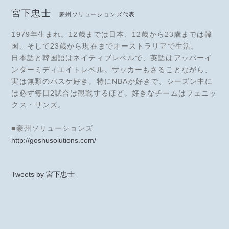
宮下忠士
豪州ソリューションズ代表
1979年生まれ。12歳までは日本、12歳から23歳までは韓
国、そして23歳から現在までオーストラリアで生活。
日本語と韓国語はネイティブレベルで、英語はアッパーイ
ンターミディエイトレベル。サッカーもさることながら、
実は無類のバスケ好き。特にNBAが好きで、シーズン中に
は必ず毎日2試合は観戦するほど。好きなチームはフェニッ
クス・サンズ。
■豪州ソリューションズ
http://goshusolutions.com/
Tweets by 宮下忠士