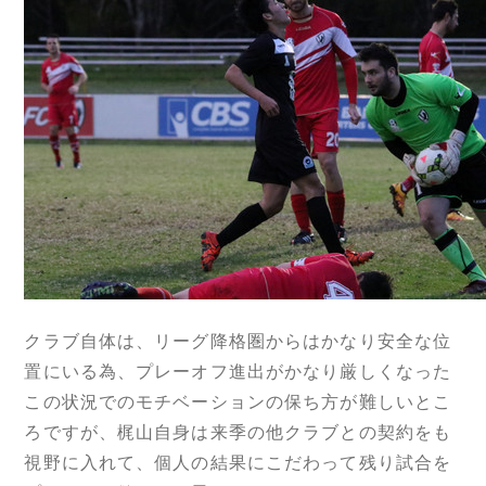
クラブ自体は、リーグ降格圏からはかなり安全な位
置にいる為、プレーオフ進出がかなり厳しくなった
この状況でのモチベーションの保ち方が難しいとこ
ろですが、梶山自身は来季の他クラブとの契約をも
視野に入れて、個人の結果にこだわって残り試合を