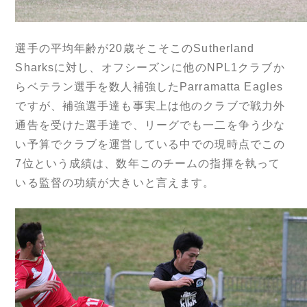
選手の平均年齢が20歳そこそこのSutherland
Sharksに対し、オフシーズンに他のNPL1クラブか
らベテラン選手を数人補強したParramatta Eagles
ですが、補強選手達も事実上は他のクラブで戦力外
通告を受けた選手達で、リーグでも一二を争う少な
い予算でクラブを運営している中での現時点でこの
7位という成績は、数年このチームの指揮を執って
いる監督の功績が大きいと言えます。