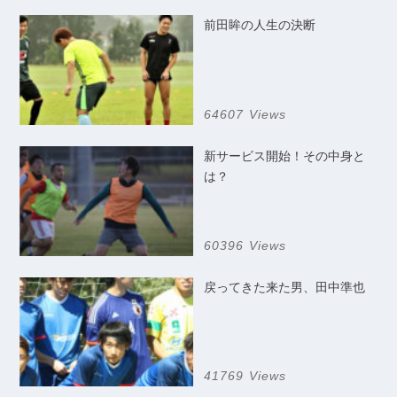
前田眸の人生の決断
64607 Views
新サービス開始！その中身と
は？
60396 Views
戻ってきた来た男、田中準也
41769 Views