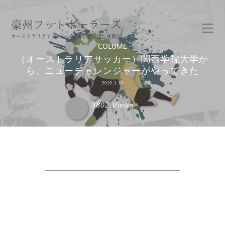
豪州フットボーラーズ
オーストラリアでチャレンジする選手達の挑戦記
COLUME
（オーストラリアサッカー）関西学院大学か
ら、ニューチャレンジャーがやってきた
2019.1.18
3802 Views