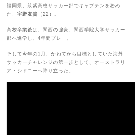
福岡県、筑紫高校サッカー部でキャプテンを務め
た、
宇野友貴
（22）。
高校卒業後は、関西の強豪、関西学院大学サッカー
部へ進学し、4年間プレー。
そして今年の1月、かねてから目標としていた海外
サッカーチャレンジの第一歩として、オーストラリ
ア・シドニーへ降り立った。