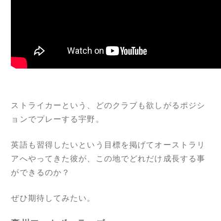
ストライカーという、どのクラブも欲しがるポジシ
ョンでプレーする宇野。
英語も習得したいという目標を掲げてオーストラリ
アへやってきた彼が、この地でどれだけ成長する事
ができるのか？
ぜひ期待してみたい。