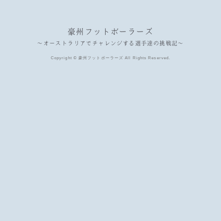
豪州フットボーラーズ
〜オーストラリアでチャレンジする選手達の挑戦記〜
Copyright © 豪州フットボーラーズ All Rights Reserved.