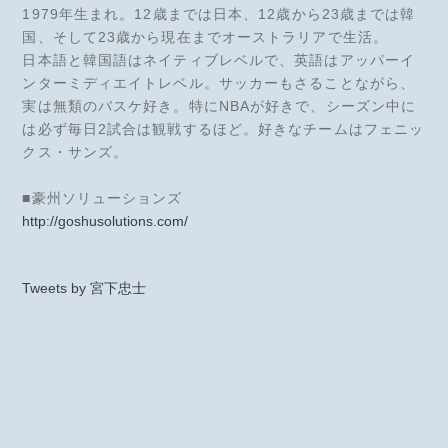
1979年生まれ。12歳までは日本、12歳から23歳までは韓
国、そして23歳から現在までオーストラリアで生活。
日本語と韓国語はネイティブレベルで、英語はアッパーイ
ンターミディエイトレベル。サッカーもさることながら、
実は無類のバスケ好き。特にNBAが好きで、シーズン中に
は必ず毎日2試合は観戦するほど。好きなチームはフェニッ
クス・サンズ。
■豪州ソリューションズ
http://goshusolutions.com/
Tweets by 宮下忠士