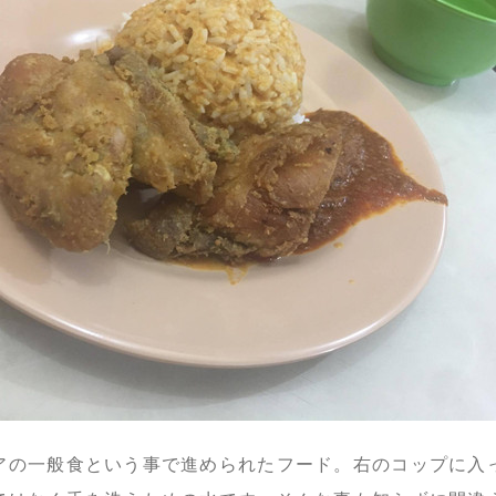
アの一般食という事で進められたフード。右のコップに入