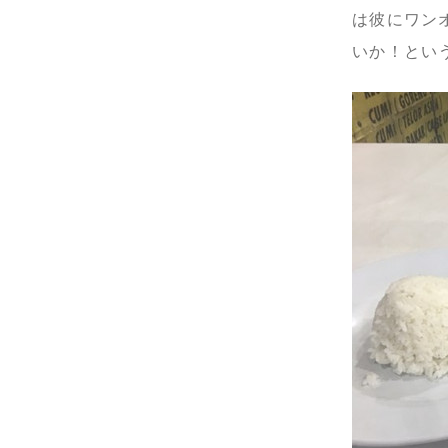
は彼にワン
いか！とい