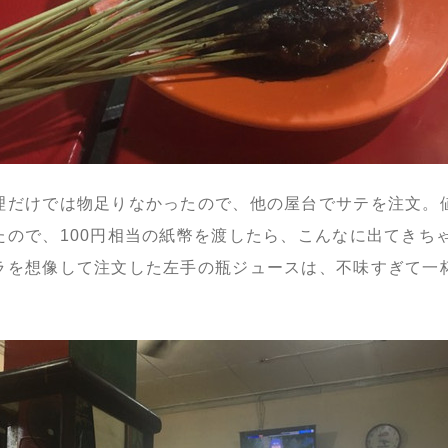
理だけでは物足りなかったので、他の屋台でサテを注文。
たので、100円相当の紙幣を渡したら、こんなに出てきち
ラを想像して注文した左手の瓶ジュースは、不味すぎて一