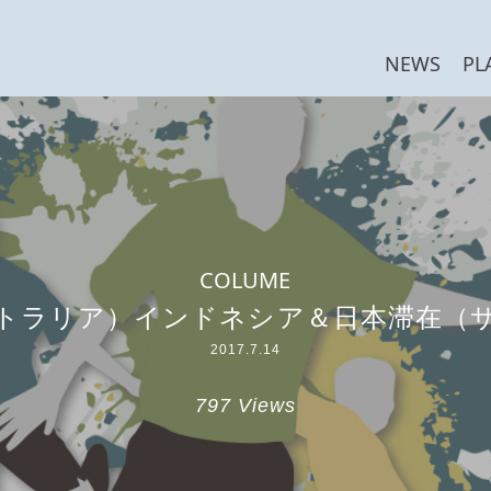
NEWS
PL
COLUME
トラリア）インドネシア＆日本滞在（
2017.7.14
797 Views