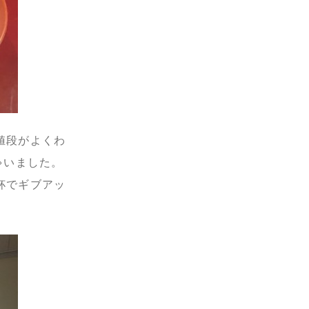
値段がよくわ
ゃいました。
杯でギブアッ