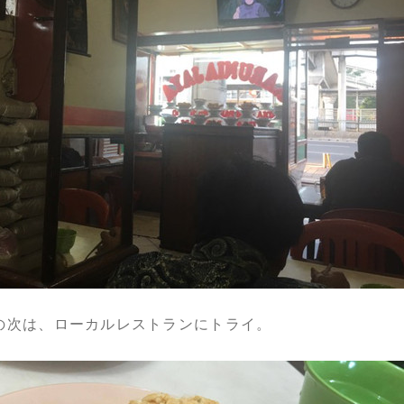
の次は、ローカルレストランにトライ。