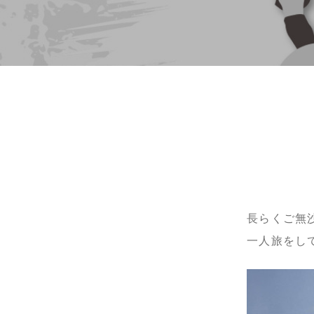
長らくご無
一人旅をし