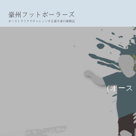
豪州フットボーラーズ
オーストラリアでチャレンジする選手達の挑戦記
（オース