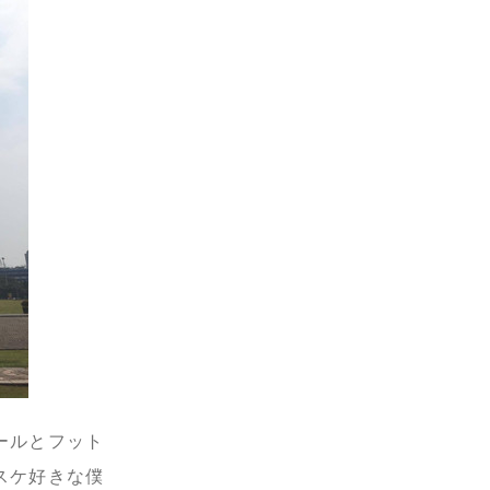
ールとフット
スケ好きな僕