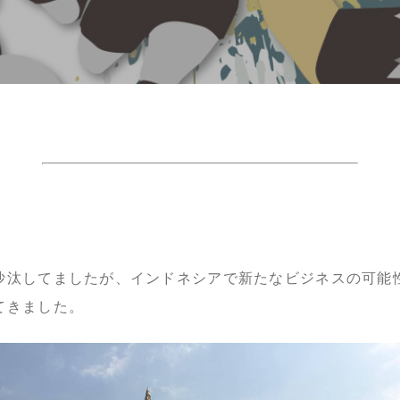
沙汰してましたが、インドネシアで新たなビジネスの可能
てきました。