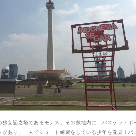
の独立記念塔であるモナス。その敷地内に、バスケットボ
トがあり、一人でシュート練習をしている少年を発見！バ