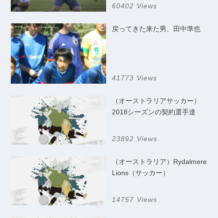
60402 Views
戻ってきた来た男、田中準也
41773 Views
（オーストラリアサッカー）
2018シーズンの契約選手達
23892 Views
（オーストラリア）Rydalmere
Lions（サッカー）
14757 Views