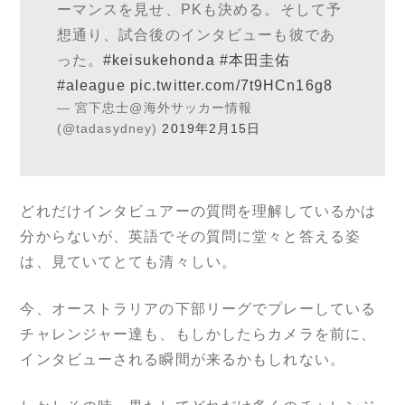
ーマンスを見せ、PKも決める。そして予
想通り、試合後のインタビューも彼であ
った。
#keisukehonda
#本田圭佑
#aleague
pic.twitter.com/7t9HCn16g8
— 宮下忠士@海外サッカー情報
(@tadasydney)
2019年2月15日
どれだけインタビュアーの質問を理解しているかは
分からないが、英語でその質問に堂々と答える姿
は、見ていてとても清々しい。
今、オーストラリアの下部リーグでプレーしている
チャレンジャー達も、もしかしたらカメラを前に、
インタビューされる瞬間が来るかもしれない。