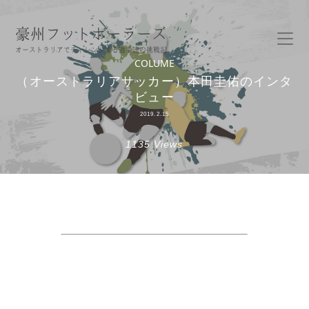
豪州フットボーラーズ
オーストラリアでチャレンジする選手達の挑戦記
COLUME
（オーストラリアサッカー）本田圭佑のインタ
ビュー
2019.2.15
1135 Views