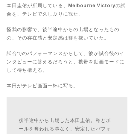
本田圭佑が所属している、
Melbourne Victory
の試
合を、テレビで久しぶりに観た。
怪我の影響で、後半途中からの出場となったもの
の、その存在感と安定感は群を抜いていた。
試合でのパフォーマンスからして、彼が試合後のイ
ンタビューに答えるだろうと、携帯を動画モードに
して待ち構える。
本田がテレビ画面一杯に写る。
後半途中から出場した本田圭佑。殆どボ
ールを奪われる事なく、安定したパフォ