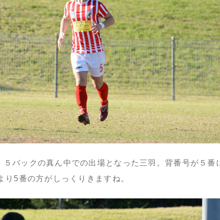
、５バックの真ん中での出場となった三羽。背番号が５番
番より5番の方がしっくりきますね。