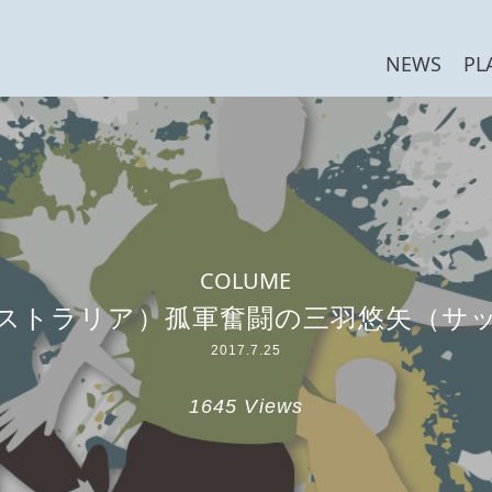
NEWS
PL
COLUME
ストラリア）孤軍奮闘の三羽悠矢（サ
2017.7.25
1645 Views