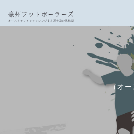
豪州フットボーラーズ
オーストラリアでチャレンジする選手達の挑戦記
（オー