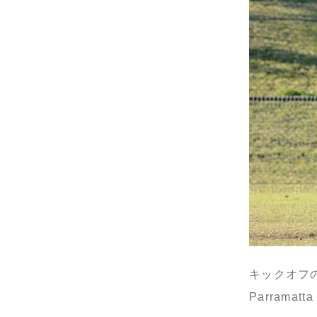
キックオフ
Parramatt