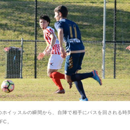
のホイッスルの瞬間から、自陣で相手にパスを回される時
a FC。