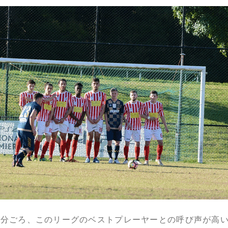
8分ごろ、このリーグのベストプレーヤーとの呼び声が高い、