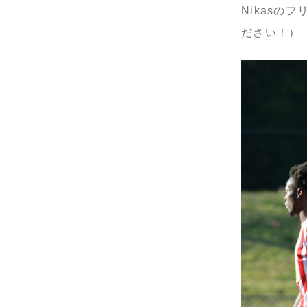
Nikas
ださい！）