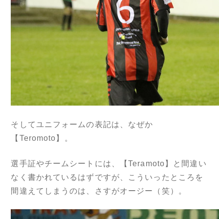
そしてユニフォームの表記は、なぜか
【Teromoto】。
選手証やチームシートには、【Teramoto】と間違い
なく書かれているはずですが、こういったところを
間違えてしまうのは、さすがオージー（笑）。