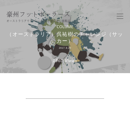
豪州フットボーラーズ
オーストラリアでチャレンジする選手達の挑戦記
COLUME
（オーストラリア）呉祐樹のチャレンジ（サッ
カー）
2017.8.20
1960 Views