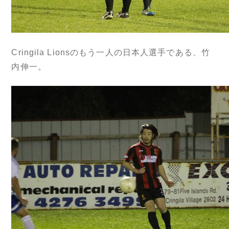
Cringila Lionsのもう一人の日本人選手である、竹
内伸一。