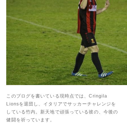
このブログを書いている現時点では、Cringila
Lionsを退団し、イタリアでサッカーチャレンジを
している竹内。新天地で頑張っている彼の、今後の
健闘を祈っています。