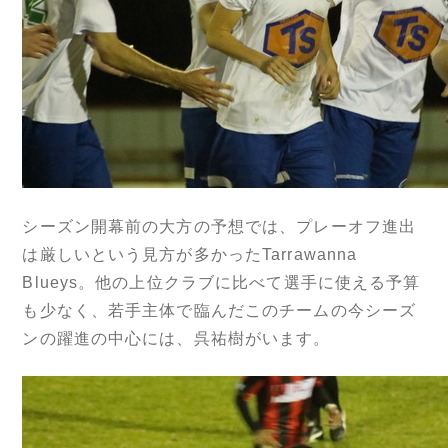
シーズン開幕前の大方の予想では、プレーオフ進出
は厳しいという見方が多かったTarrawanna
Blueys。他の上位クラブに比べて選手に使える予算
も少なく、若手主体で臨んだこのチームの今シーズ
ンの躍進の中心には、呉祐樹がいます。