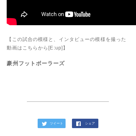
【この試合の模様と、インタビューの模様を撮った
動画はこちらから[E:up]】
豪州フットボーラーズ
ツイート
シェア