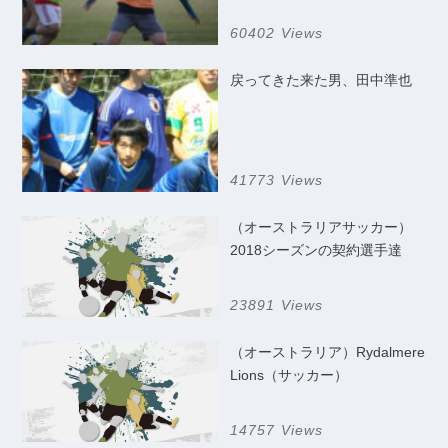
60402 Views
戻ってきた来た男、田中準也
41773 Views
（オーストラリアサッカー）
2018シーズンの契約選手達
23891 Views
（オーストラリア）Rydalmere
Lions（サッカー）
14757 Views