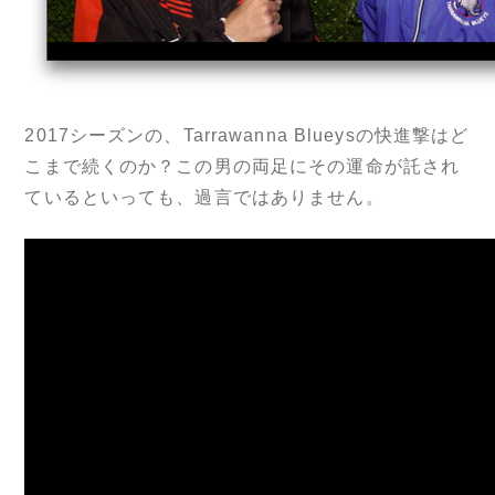
2017シーズンの、Tarrawanna Blueysの快進撃はど
こまで続くのか？この男の両足にその運命が託され
ているといっても、過言ではありません。