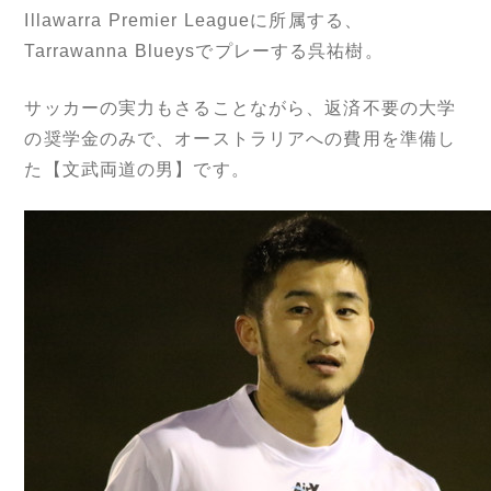
Illawarra Premier Leagueに所属する、
Tarrawanna Blueysでプレーする呉祐樹。
サッカーの実力もさることながら、返済不要の大学
の奨学金のみで、オーストラリアへの費用を準備し
た【文武両道の男】です。