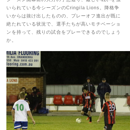
いられている今シーズンのCringila Lions。降格争
いからは抜け出したものの、プレーオフ進出が既に
絶たれている状況で、選手たちが高いモチベーショ
ンを持って、残りの試合をプレーできるのでしょう
か。