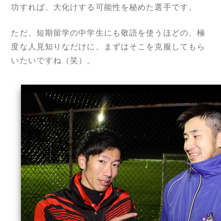
功すれば、大化けする可能性を秘めた選手です。
ただ、短期留学の中学生にも敬語を使うほどの、極
度な人見知りなだけに、まずはそこを克服してもら
いたいですね（笑）。