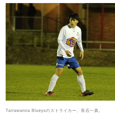
Tarrawanna Blueysのストライカー、長石一真。