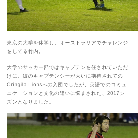
東京の大学を休学し、オーストラリアでチャレンジ
をしてる竹内。
大学のサッカー部ではキャプテンを任されていただ
けに、彼のキャプテンシーが大いに期待されての
Cringila Lionsへの入団でしたが、英語でのコミュ
ニケーションと文化の違いに悩まされた、2017シー
ズンとなりました。