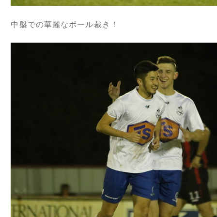
中盤での華麗なボール裁き！