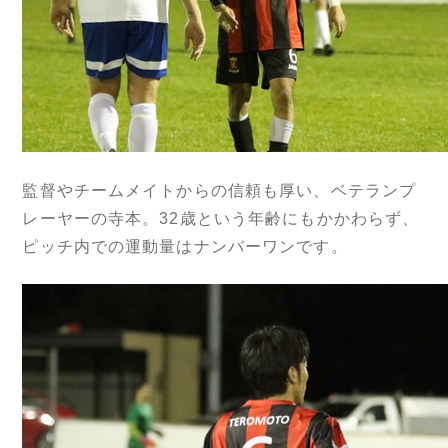
監督やチームメイトからの信頼も厚い、ベテランプ
レーヤーの寺本。32歳という年齢にもかかわらず、
ピッチ内での運動量はナンバーワンです。