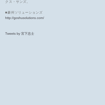
クス・サンズ。
■豪州ソリューションズ
http://goshusolutions.com/
Tweets by 宮下忠士