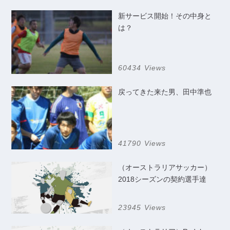
新サービス開始！その中身と
は？
60434 Views
戻ってきた来た男、田中準也
41790 Views
（オーストラリアサッカー）
2018シーズンの契約選手達
23945 Views