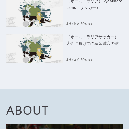
（オーストラリア）Rydalmere
Lions（サッカー）
14795 Views
（オーストラリアサッカー）
大会に向けての練習試合の結
果
14727 Views
ABOUT