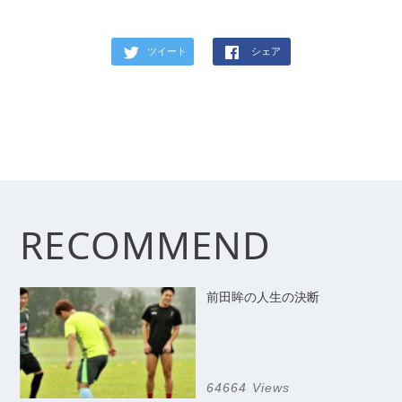
ツイート
シェア
RECOMMEND
前田眸の人生の決断
64664 Views