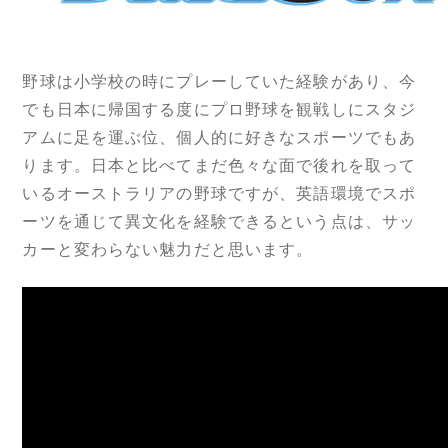
野球は小学校の時にプレーしていた経験があり、今
でも日本に帰国する度にプロ野球を観戦しにスタジ
アムに足を運ぶ位、個人的に好きなスポーツでもあ
ります。日本と比べてまだ色々な面で後れを取って
いるオーストラリアの野球ですが、英語環境でスポ
ーツを通じて異文化を経験できるという点は、サッ
カーと変わらない魅力だと思います。