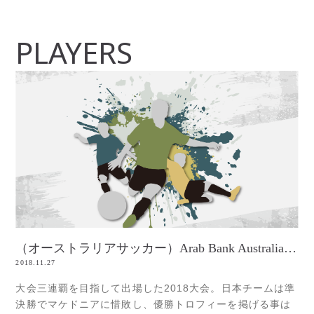
PLAYERS
（オーストラリアサッカー）Arab Bank Australia Cup 2018
2018.11.27
大会三連覇を目指して出場した2018大会。日本チームは準
決勝でマケドニアに惜敗し、優勝トロフィーを掲げる事は