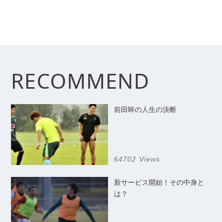
RECOMMEND
前田眸の人生の決断
64702 Views
新サービス開始！その中身と
は？