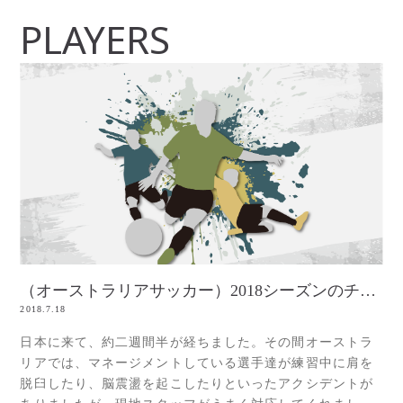
PLAYERS
（オーストラリアサッカー）2018シーズンのチャレンジャー達
2018.7.18
日本に来て、約二週間半が経ちました。その間オーストラ
リアでは、マネージメントしている選手達が練習中に肩を
脱臼したり、脳震盪を起こしたりといったアクシデントが