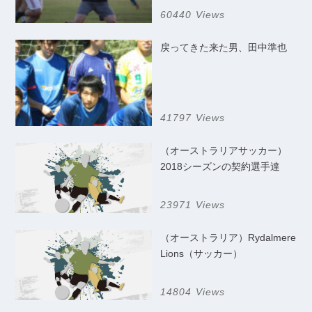
60440 Views
戻ってきた来た男、田中準也
41797 Views
（オーストラリアサッカー）
2018シーズンの契約選手達
23971 Views
（オーストラリア）Rydalmere
Lions（サッカー）
14804 Views