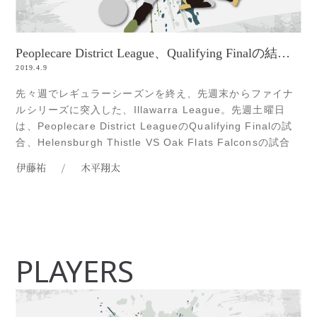
Peoplecare District League、Qualifying Finalの結果は？
2019.4.9
先々週でレギュラーシーズンを終え、先週末からファイナ
ルシリーズに突入した、Illawarra League。先週土曜日
は、Peoplecare District LeagueのQualifying Finalの試
合、Helensburgh Thistle VS Oak Flats Falconsの試合
を、取材してきました。Helensburgh Thistleのボランチ
伊藤祐
/
木平翔太
を担う、伊藤祐。ボランチのRead more...
PLAYERS