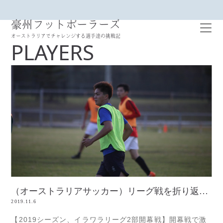
豪州フットボーラーズ
オーストラリアでチャレンジする選手達の挑戦記
PLAYERS
（オーストラリアサッカー）リーグ戦を折り返した今
2019.11.6
【2019シーズン、イラワラリーグ2部開幕戦】開幕戦で激