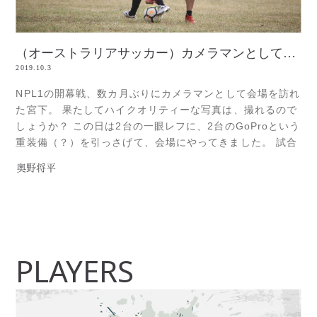
（オーストラリアサッカー）カメラマンとして戻ってきました！
2019.10.3
NPL1の開幕戦、数カ月ぶりにカメラマンとして会場を訪れ
た宮下。 果たしてハイクオリティーな写真は、撮れるので
しょうか？ この日は2台の一眼レフに、2台のGoProという
重装備（？）を引っさげて、会場にやってきました。 試合
の詳細については、今回は省略します。（笑） ここまで
奥野将平
が、この日一眼レフで撮影した画像となりまRead more...
PLAYERS