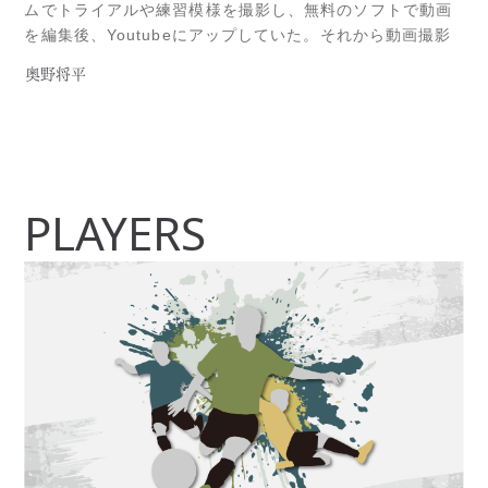
ムでトライアルや練習模様を撮影し、無料のソフトで動画
を編集後、Youtubeにアップしていた。それから動画撮影
だけでは物足りなくなり、一眼レフを業者からレンタルし
奥野将平
て、選手の試合を撮影するようになった。レンタルとはい
っても、一日借りるだけで約100ドル近く掛かる。3回ぐら
いレンタルをした時点でRead more...
PLAYERS