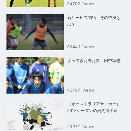
64702 Views
新サービス開始！その中身と
は？
60440 Views
戻ってきた来た男、田中準也
41797 Views
（オーストラリアサッカー）
2018シーズンの契約選手達
23971 Views