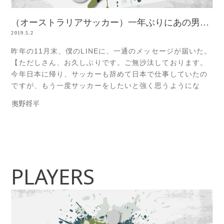
（オーストラリアサッカー）一年ぶりにあの男がピッチに戻ってきた
2019.5.2
昨年の11月末、僕のLINEに、一通のメッセージが届いた。
【ただしさん、お久しぶりです。ご無沙汰しております。
今年日本に帰り、サッカーも辞めて日本で仕事していたの
ですが、もう一度サッカーをしたいと強く思うようにな
り、来年オーストラリアに戻りプレーすることを決めまし
奥野将平
た。】オーストラリアでの一年目、2016シーズンには、
Illawarra Premier Leagueに所属する、Albion PaRead
more...
PLAYERS