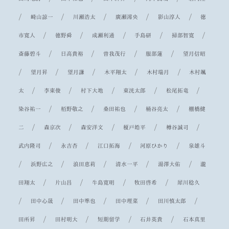
/
/
/
/
/
崎山諒一
川瀬浩太
廣瀬澪央
影山淳人
徳
/
/
/
/
/
市寛人
徳野舜
成瀬利通
手島研
掃部智寛
/
/
/
/
斎藤碧斗
日高貴裕
曽我茂行
服部蓮
望月信昭
/
/
/
/
/
望月昇
望月謙
木平翔太
木村瑞月
木村颯
/
/
/
/
/
太
李東俊
村下大地
東洸太郎
松尾拓竜
/
/
/
/
染谷祐一
栢野敬之
桑田祐也
桶谷亮太
棚橋健
/
/
/
/
/
二
森京次
森安洋文
榎戸皓平
樽谷誠司
/
/
/
/
武内隆司
永吉杏
江口拓海
河原ひかり
泉雄斗
/
/
/
/
/
浜野広之
浪田恵莉
清水一平
湯澤大佑
瀧
/
/
/
/
田翔太
片山昌
牛島寛明
牧田啓希
犀川稔久
/
/
/
/
/
田中心晟
田中準也
田中理菜
田川慎太郎
/
/
/
/
田所昇
田村明大
短期留学
石井英貴
石本真里