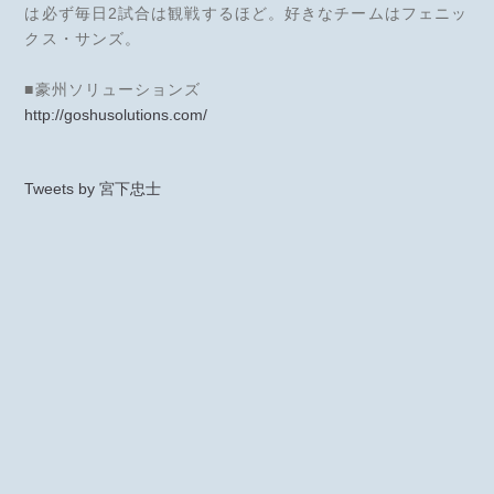
は必ず毎日2試合は観戦するほど。好きなチームはフェニッ
クス・サンズ。
■豪州ソリューションズ
http://goshusolutions.com/
Tweets by 宮下忠士