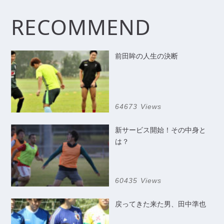
RECOMMEND
前田眸の人生の決断
64673 Views
新サービス開始！その中身と
は？
60435 Views
戻ってきた来た男、田中準也