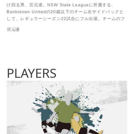
け回る男、宮元凌。NSW State Leagueに所属する、
Bankstown Unitedの20歳以下のチーム右サイドバックと
して、レギュラーシーズン22試合にフル出場。チームのフ
ァイナルシリーズ出場に大きく貢献しました。チームメイ
宮元凌
トで同級生の田川慎太郎からは、【オーバーラップするタ
イミングが絶妙なだけでなく、そこからフィニッシュまで
持っRead more...
PLAYERS