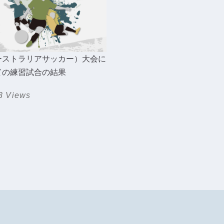
ーストラリアサッカー）大会に
ての練習試合の結果
3 Views