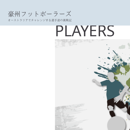
豪州フットボーラーズ
オーストラリアでチャレンジする選手達の挑戦記
PLAYERS