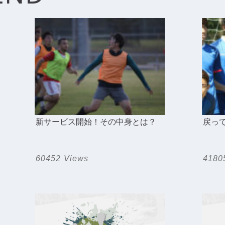
新サービス開始！その中身とは？
戻っ
60452 Views
4180