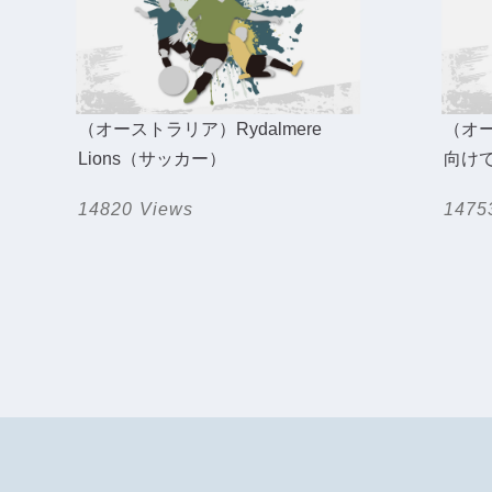
（オーストラリア）Rydalmere
（オ
Lions（サッカー）
向け
14820 Views
1475