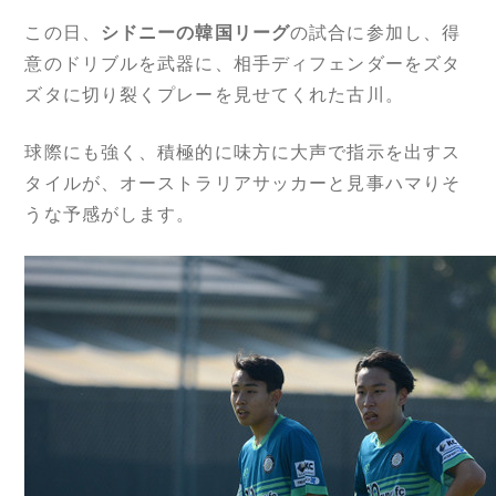
この日、
シドニーの韓国リーグ
の試合に参加し、得
意のドリブルを武器に、相手ディフェンダーをズタ
ズタに切り裂くプレーを見せてくれた古川。
球際にも強く、積極的に味方に大声で指示を出すス
タイルが、オーストラリアサッカーと見事ハマりそ
うな予感がします。