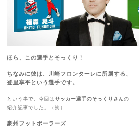
ほら、この選手とそっくり！
ちなみに彼は、川崎フロンターレに所属する、
登里享平という選手です。
という事で、今回は
サッカー選手のそっくりさん
の
紹介記事でした。（笑）
豪州フットボーラーズ