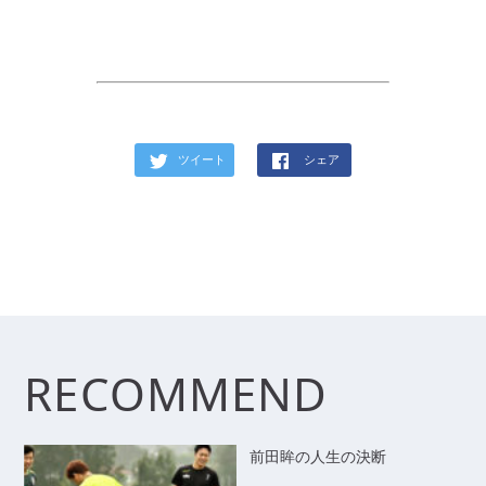
ツイート
シェア
RECOMMEND
前田眸の人生の決断