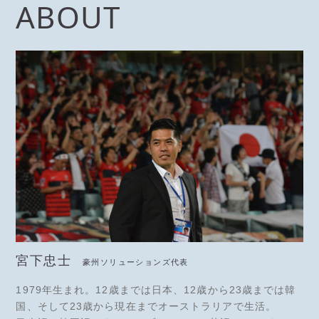
ABOUT
宮下忠士
豪州ソリューションズ代表
1979年生まれ。12歳までは日本、12歳から23歳までは韓
国、そして23歳から現在までオーストラリアで生活。