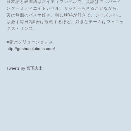
日本語と韓国語はネイティブレベルで、英語はアッパーイ
ンターミディエイトレベル。サッカーもさることながら、
実は無類のバスケ好き。特にNBAが好きで、シーズン中に
は必ず毎日2試合は観戦するほど。好きなチームはフェニッ
クス・サンズ。
■豪州ソリューションズ
http://goshusolutions.com/
Tweets by 宮下忠士