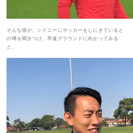
そんな彼が、シドニーにサッカーをしにきていると
の噂を聞きつけ、早速グラウンドに向かってみる
と、