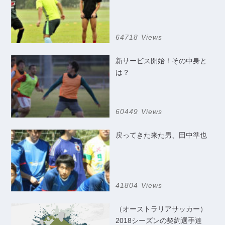
64718 Views
新サービス開始！その中身と
は？
60449 Views
戻ってきた来た男、田中準也
41804 Views
（オーストラリアサッカー）
2018シーズンの契約選手達