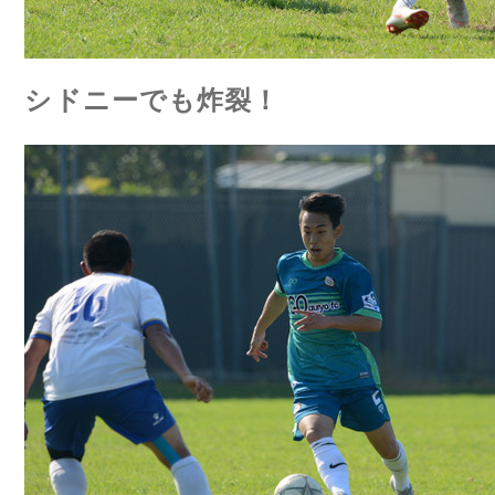
シドニーでも炸裂！