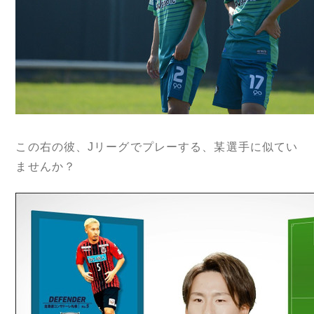
この右の彼、Jリーグでプレーする、某選手に似てい
ませんか？