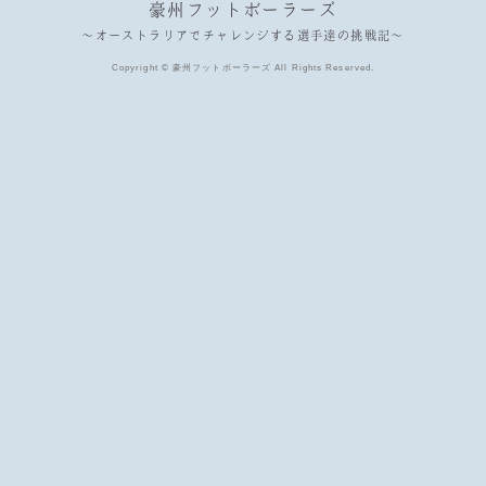
豪州フットボーラーズ
〜オーストラリアでチャレンジする選手達の挑戦記〜
Copyright © 豪州フットボーラーズ All Rights Reserved.