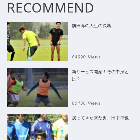
RECOMMEND
前田眸の人生の決断
64690 Views
新サービス開始！その中身と
は？
60436 Views
戻ってきた来た男、田中準也