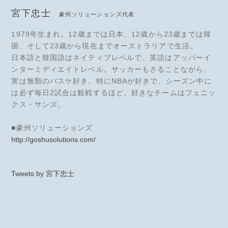
宮下忠士
豪州ソリューションズ代表
1979年生まれ。12歳までは日本、12歳から23歳までは韓
国、そして23歳から現在までオーストラリアで生活。
日本語と韓国語はネイティブレベルで、英語はアッパーイ
ンターミディエイトレベル。サッカーもさることながら、
実は無類のバスケ好き。特にNBAが好きで、シーズン中に
は必ず毎日2試合は観戦するほど。好きなチームはフェニッ
クス・サンズ。
■豪州ソリューションズ
http://goshusolutions.com/
Tweets by 宮下忠士