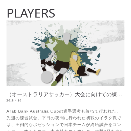
PLAYERS
（オーストラリアサッカー）大会に向けての練習試合の結果
2018.4.10
Arab Bank Australia Cupの選手選考も兼ねて行われた、
先週の練習試合。平日の夜間に行われた初戦のイラク戦で
は、圧倒的なポゼッションで日本チームが終始試合をコン