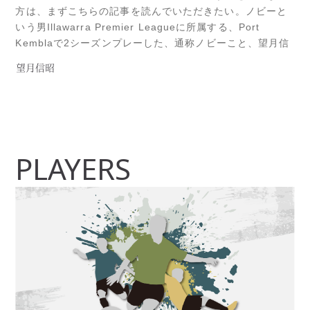
方は、まずこちらの記事を読んでいただきたい。ノビーと
いう男Illawarra Premier Leagueに所属する、Port
Kemblaで2シーズンプレーした、通称ノビーこと、望月信
昭。2019シーズンを最後に、日本へ帰国するという事は、
望月信昭
シーズン途中に本人から聞いていた。派手さは決してない
ものの、与えられた自分の仕事を着実にこなす選手。それ
Read more...
PLAYERS