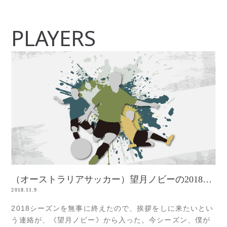
PLAYERS
（オーストラリアサッカー）望月ノビーの2018シーズン
2018.11.9
2018シーズンを無事に終えたので、挨拶をしに来たいとい
う連絡が、《望月ノビー》から入った。今シーズン、僕が