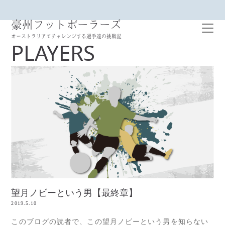
豪州フットボーラーズ
オーストラリアでチャレンジする選手達の挑戦記
PLAYERS
望月ノビーという男【最終章】
2019.5.10
このブログの読者で、この望月ノビーという男を知らない