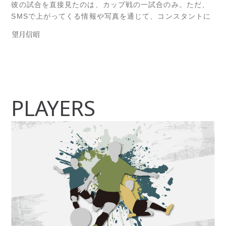
彼の試合を直接見たのは、カップ戦の一試合のみ。ただ、
SMSで上がってくる情報や写真を通じて、コンスタントに
試合に出場しているという事は、把握していた。久しぶり
望月信昭
にあうノビーは、以前より自信に溢れていた。昨年のファ
イナルシリーズ優勝チームである、《Port Kembla》の左
サイドバックとしてRead more...
PLAYERS